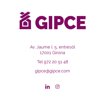
Av. Jaume I, 5, entresòl
17001 Girona
Tel
972 20 51 48
gipce@gipce.com